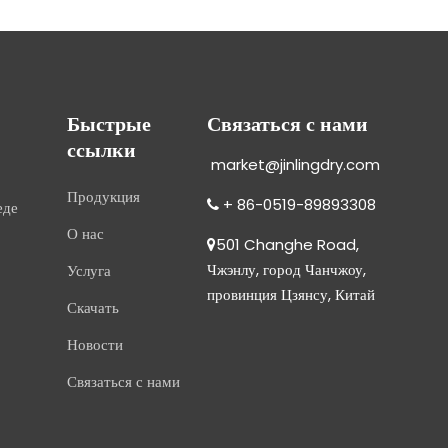
Быстрые
Связаться с нами
ссылки
market@jinlingdry.com
Продукция
+ 86-0519-89893308
еде

О нас
501 Changhe Road,

Чжэнлу, город Чанчжоу,
Услуга
провинция Цзянсу, Китай
Скачать
Новости
Связаться с нами