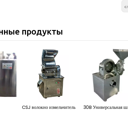
с
нные продукты
CSJ волокно измельчитель