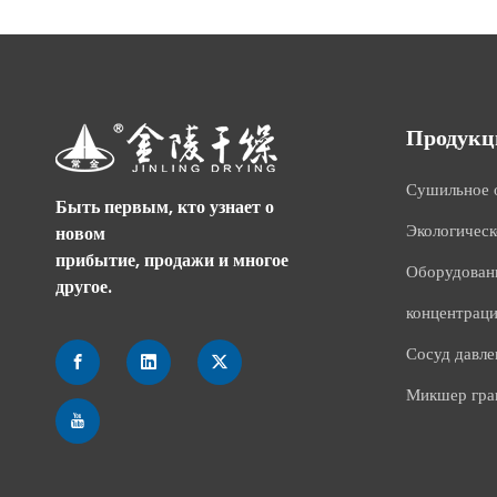
Продукц
Сушильное 
Быть первым, кто узнает о
Экологическ
новом
прибытие, продажи и многое
Оборудовани
другое.
концентрац
Сосуд давле
Микшер гран