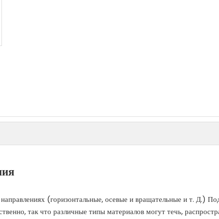
ния
направлениях (горизонтальные, осевые и вращательные и т. Д.) По
ственно, так что различные типы материалов могут течь, распростр