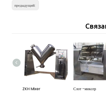
предыдущий:
Связа
ZKH Mixer
Слот -миксер