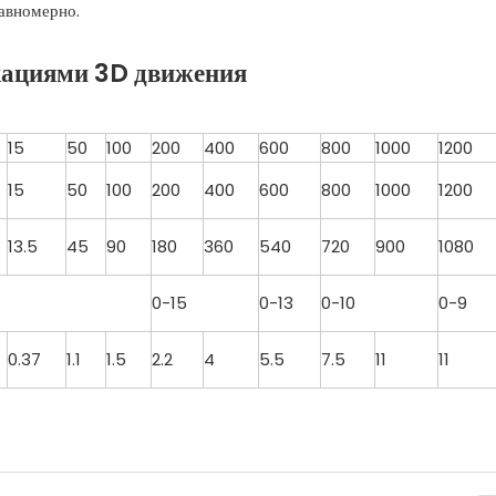
равномерно.
кациями 3D движения
15
50
100
200
400
600
800
1000
1200
15
50
100
200
400
600
800
1000
1200
13.5
45
90
180
360
540
720
900
1080
0-15
0-13
0-10
0-9
0.37
1.1
1.5
2.2
4
5.5
7.5
11
11