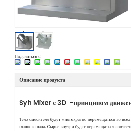
Поделиться с:
Описание продукта
Syh Mixer с 3D -принципом движе
Тело смесителя будет многократно перемещаться во всех 
главного вала. Сырье внутри будет перемещаться соответ