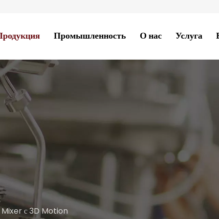
Продукция
Промышленность
О нас
Услуга
 Mixer с 3D Motion